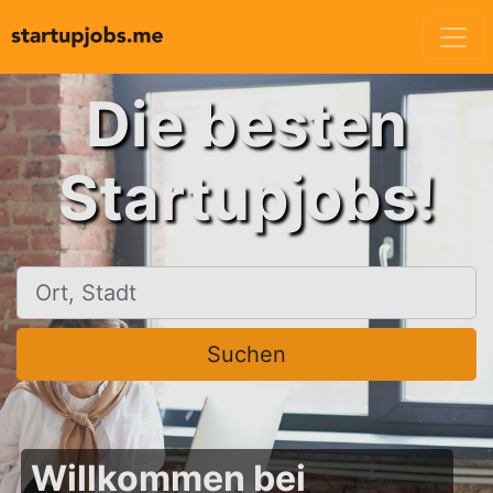
Die besten
Startupjobs!
Ort, Stadt
Suchen
Willkommen bei